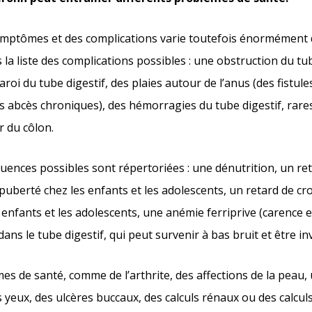
ymptômes et des complications varie toutefois énormément 
ans la liste des complications possibles : une obstruction du tu
aroi du tube digestif, des plaies autour de l’anus (des fistule
 abcès chroniques), des hémorragies du tube digestif, rare
r du côlon.
uences possibles sont répertoriées : une dénutrition, un re
puberté chez les enfants et les adolescents, un retard de cr
 enfants et les adolescents, une anémie ferriprive (carence e
ns le tube digestif, qui peut survenir à bas bruit et être invi
es de santé, comme de l’arthrite, des affections de la peau,
yeux, des ulcères buccaux, des calculs rénaux ou des calculs 