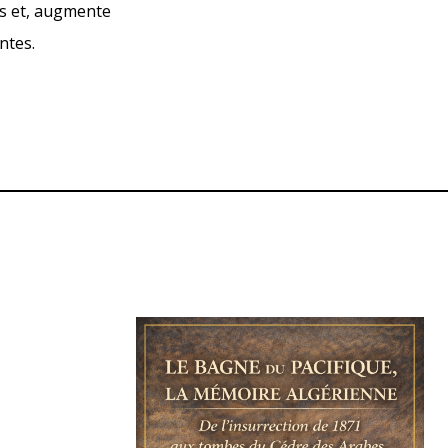
us et, augmente
ntes.