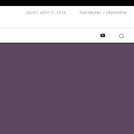
Connecter / rejoindre
JEUDI, AOÛT 6, 2026