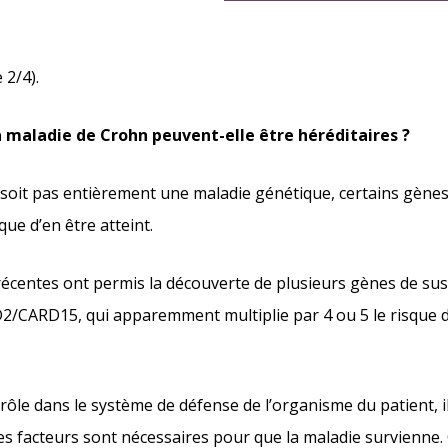
 2/4).
a maladie de Crohn peuvent-elle être héréditaires ?
 soit pas entièrement une maladie génétique, certains gène
que d’en être atteint.
écentes ont permis la découverte de plusieurs gènes de susc
CARD15, qui apparemment multiplie par 4 ou 5 le risque de
rôle dans le système de défense de l’organisme du patient, i
es facteurs sont nécessaires pour que la maladie survienn