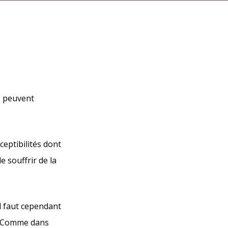
s peuvent
eptibilités dont
 souffrir de la
l faut cependant
e. Comme dans