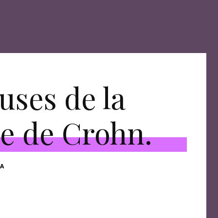
uses de la
e de Crohn.
A