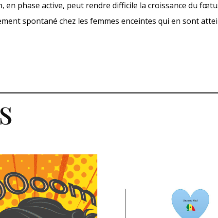
, en phase active, peut rendre difficile la croissance du fœt
tement spontané chez les femmes enceintes qui en sont attei
s