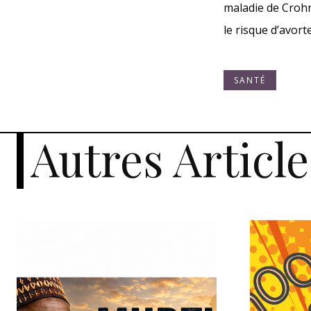
maladie de Crohn
le risque d’avor
SANTÉ
Autres Article