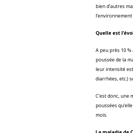
bien d’autres ma
l’environnement 
Quelle est l’év
A peu près 10 % 
poussée de la mal
leur intensité es
diarrhées, etc.) 
C’est donc, une m
poussées qu’elle
mois.
La maladie de C