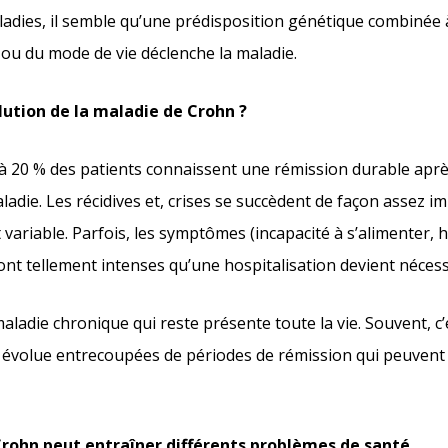
ladies, il semble qu’une prédisposition génétique combinée 
ou du mode de vie déclenche la maladie.
olution de la maladie de Crohn ?
à 20 % des patients connaissent une rémission durable aprè
adie. Les récidives et, crises se succèdent de façon assez im
t variable. Parfois, les symptômes (incapacité à s’alimenter,
sont tellement intenses qu’une hospitalisation devient nécess
aladie chronique qui reste présente toute la vie. Souvent, c’
 évolue entrecoupées de périodes de rémission qui peuvent
rohn peut entraîner différents problèmes de santé.