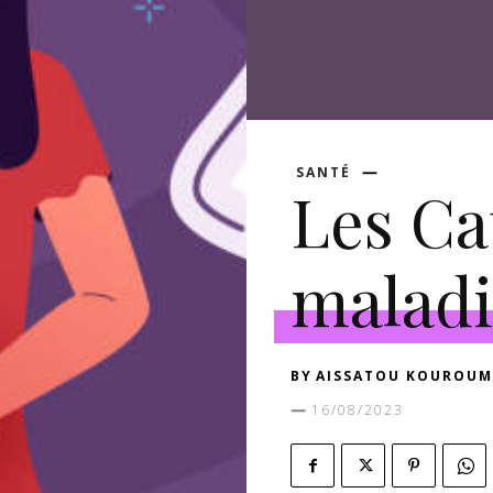
SANTÉ
Les Ca
maladi
BY
AISSATOU KOUROUM
16/08/2023