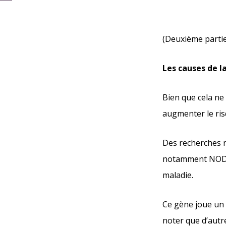
(Deuxième partie
Les causes de l
Bien que cela ne
augmenter le ris
Des recherches r
notamment NOD2/
maladie.
Ce gène joue un 
noter que d’autr