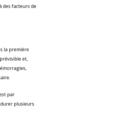
à des facteurs de
s la première
prévisible et,
 hémorragies,
aire.
est par
 durer plusieurs