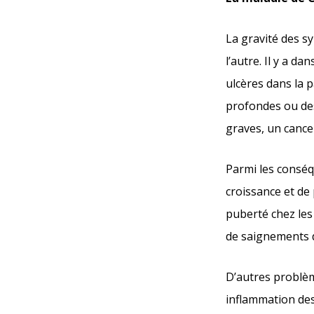
La gravité des s
l’autre. Il y a d
ulcères dans la p
profondes ou des
graves, un cance
Parmi les conséq
croissance et de 
puberté chez les
de saignements da
D’autres problèm
inflammation des 