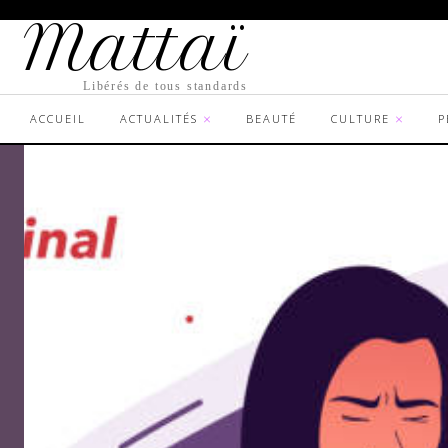
Mattaï
Libérés de tous standards
ACCUEIL
ACTUALITÉS
BEAUTÉ
CULTURE
P