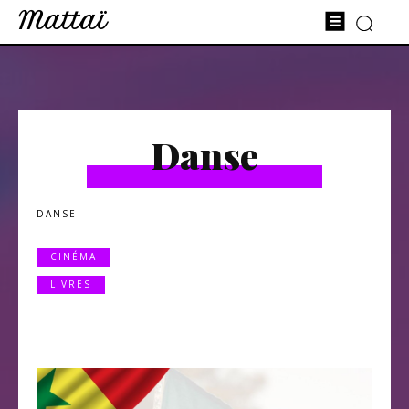
Mattaï
Danse
DANSE
CINÉMA
LIVRES