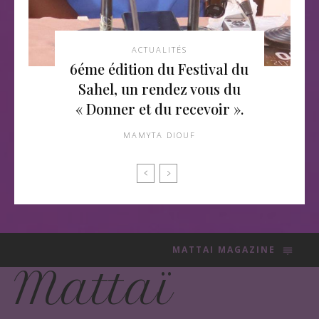
ACTUALITÉS
6éme édition du Festival du
Sahel, un rendez vous du
« Donner et du recevoir ».
MAMYTA DIOUF
MATTAI MAGAZINE
Mattaï