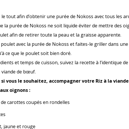
z le tout afin d’obtenir une purée de Nokoss avec tous les a
e la purée de Nokoss ne soit liquide éviter de mettre des oi
let afin de retirer toute la peau et la graisse apparente.
 poulet avec la purée de Nokoss et faites-le griller dans un
à ce que le poulet soit bien doré.
dients et temps de cuisson, suivez la recette à l’identique de 
a viande de bœuf.
 si vous le souhaitez, accompagner votre Riz à la viand
 aux oignons :
de carottes coupés en rondelles
tes
t, jaune et rouge