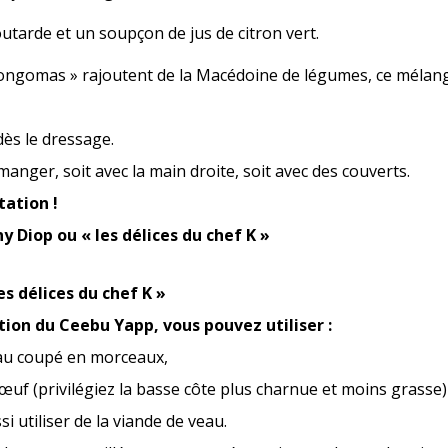
utarde et un soupçon de jus de citron vert.
ongomas » rajoutent de la Macédoine de légumes, ce mélan
dès le dressage.
nger, soit avec la main droite, soit avec des couverts.
ation !
ny Diop ou « les délices du chef K »
es délices du chef K »
tion du Ceebu Yapp, vous pouvez utiliser :
au coupé en morceaux,
bœuf (privilégiez la basse côte plus charnue et moins grasse)
 utiliser de la viande de veau.