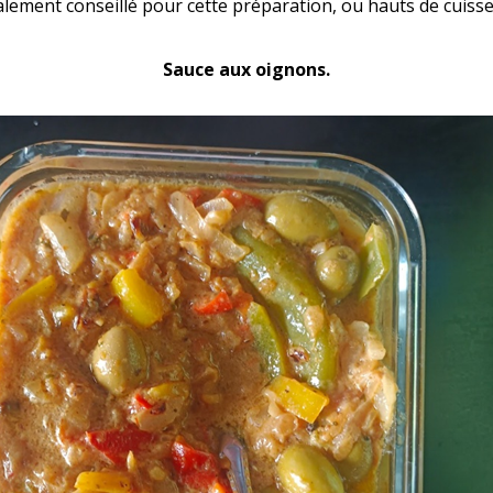
alement conseillé pour cette préparation, ou hauts de cuisse
Sauce aux oignons.