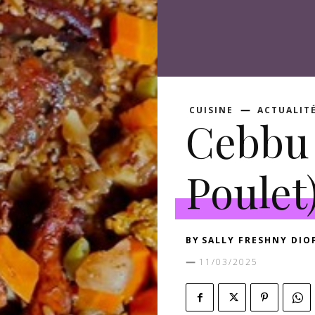
CUISINE
ACTUALIT
Cebbu 
Poulet)
BY
SALLY FRESHNY DIO
11/03/2025