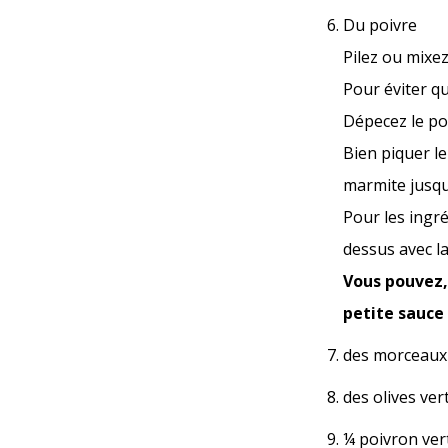
Du poivre
Pilez ou mixe
Pour éviter qu
Dépecez le pou
Bien piquer le
marmite jusqu’
Pour les ingré
dessus avec l
Vous pouvez,
petite sauce
des morceaux 
des olives ver
¼ poivron ver