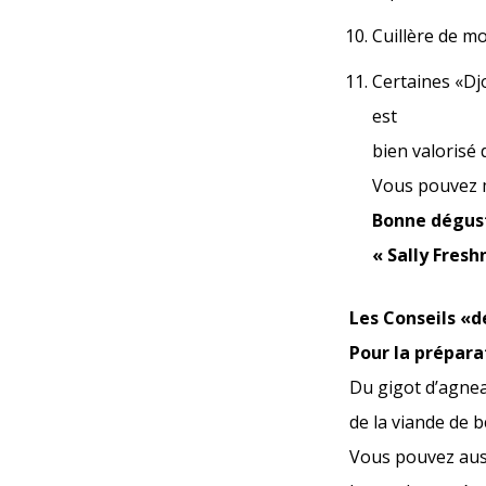
Cuillère de mo
Certaines «Dj
est
bien valorisé 
Vous pouvez ma
Bonne dégust
« Sally Fresh
Les Conseils «d
Pour la prépara
Du gigot d’agne
de la viande de 
Vous pouvez aussi