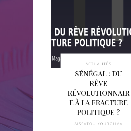
ACTUALITÉS
SÉNÉGAL : DU
RÊVE
RÉVOLUTIONNAIR
E À LA FRACTURE
POLITIQUE ?
AISSATOU KOUROUMA