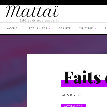
Mattaï
Libérés de tous standards
ACCUEIL
ACTUALITÉS
BEAUTÉ
CULTURE
P
Faits
FAITS DIVERS
ACTUALITÉS