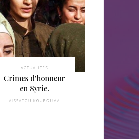
ACTUALITÉS
Crimes d’honneur
en Syrie.
AISSATOU KOUROUMA