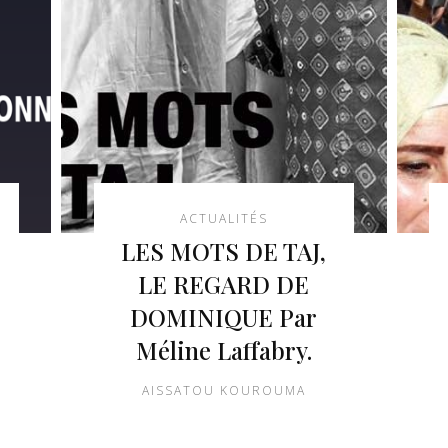
ACTUALITÉS
LES MOTS DE TAJ,
LE REGARD DE
DOMINIQUE Par
Méline Laffabry.
AISSATOU KOUROUMA