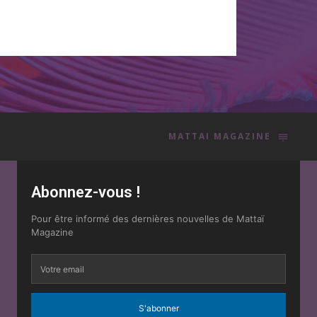
MATTAI MAGAZINE
Abonnez-vous !
Pour être informé des dernières nouvelles de Mattaï
Magazine
S'abonner