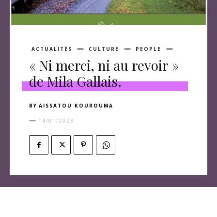
ACTUALITÉS
CULTURE
PEOPLE
« Ni merci, ni au revoir »
de Mila Gallais.
BY
AISSATOU KOUROUMA
14/01/2023