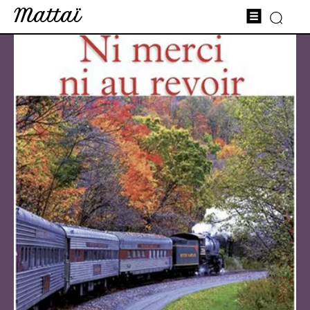
Mattaï