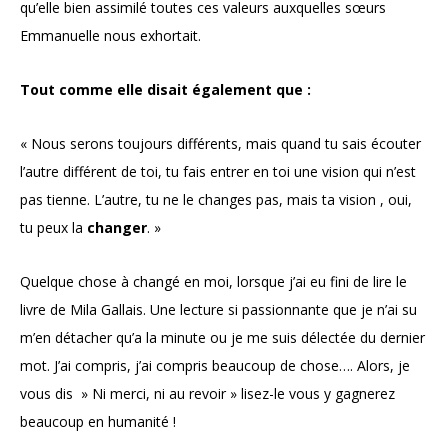
qu’elle bien assimilé toutes ces valeurs auxquelles sœurs
Emmanuelle nous exhortait.
Tout comme elle disait également que :
« Nous serons toujours différents, mais quand tu sais écouter
l’autre différent de toi, tu fais entrer en toi une vision qui n’est
pas tienne. L’autre, tu ne le changes pas, mais ta vision , oui,
tu peux la
changer
. »
Quelque chose à changé en moi, lorsque j’ai eu fini de lire le
livre de Mila Gallais. Une lecture si passionnante que je n’ai su
m’en détacher qu’a la minute ou je me suis délectée du dernier
mot. J’ai compris, j’ai compris beaucoup de chose…. Alors, je
vous dis » Ni merci, ni au revoir » lisez-le vous y gagnerez
beaucoup en humanité !