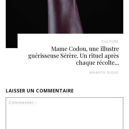
CULTURE
Mame Codou, une illustre
guérisseuse Sérère. Un rituel après
chaque récolte…
MAMYTA DIOUF
LAISSER UN COMMENTAIRE