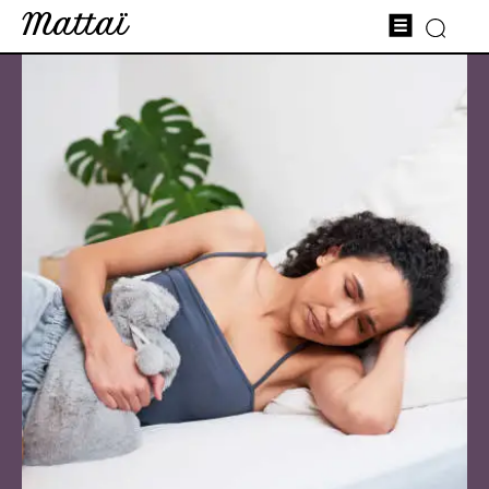
Mattaï