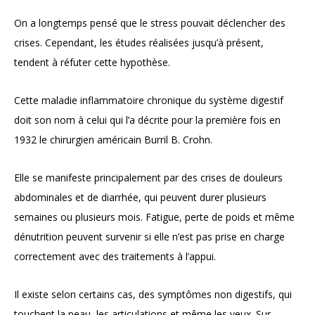
On a longtemps pensé que le stress pouvait déclencher des
crises. Cependant, les études réalisées jusqu’à présent,
tendent à réfuter cette hypothèse.
Cette maladie inflammatoire chronique du système digestif
doit son nom à celui qui l’a décrite pour la première fois en
1932 le chirurgien américain Burril B. Crohn.
Elle se manifeste principalement par des crises de douleurs
abdominales et de diarrhée, qui peuvent durer plusieurs
semaines ou plusieurs mois. Fatigue, perte de poids et même
dénutrition peuvent survenir si elle n’est pas prise en charge
correctement avec des traitements à l’appui.
Il existe selon certains cas, des symptômes non digestifs, qui
touchent la peau, les articulations et même les yeux. Sur