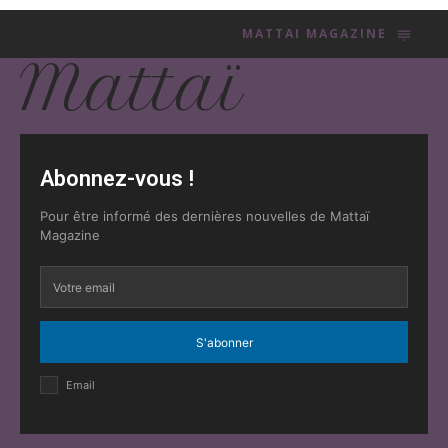
MATTAI MAGAZINE
Mattaï
Abonnez-vous !
Pour être informé des dernières nouvelles de Mattaï
Magazine
S'abonner
Email