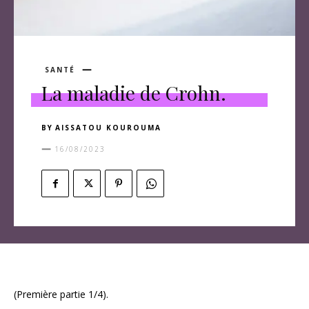
SANTÉ
La maladie de Crohn.
BY
AISSATOU KOUROUMA
16/08/2023
(Première partie 1/4).