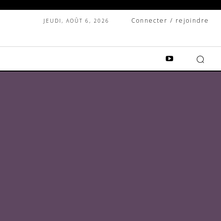
Connecter / rejoindre
JEUDI, AOÛT 6, 2026