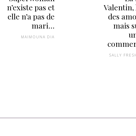
n’existe pas et
Valentin, 
elle n’a pas de
des am
mari…
mais s
un
MAIMOUNA DIA
commerc
SALLY FRES