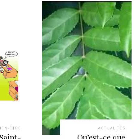
IEN-ÊTRE
ACTUALITÉS
Saint-
Qu’est-ce que