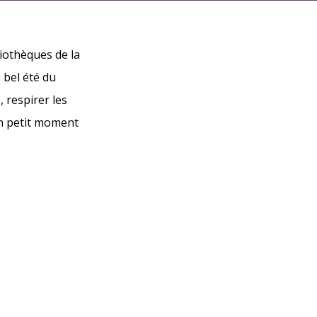
liothèques de la
s bel été du
, respirer les
un petit moment