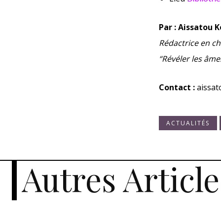
Par : Aissatou
Rédactrice en ch
“Révéler les âmes
Contact :
aissa
ACTUALITÉS
Autres Article