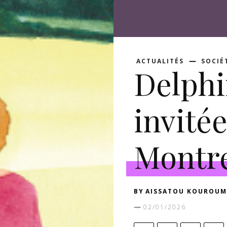
ACTUALITÉS
SOCIÉ
Delphi
invitée
Montre
BY
AISSATOU KOUROUM
02/01/2026