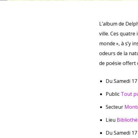
L’album de Delp
ville. Ces quatre
monde », à s’y in
odeurs de la nat
de poésie offer
Du Samedi 17 
Public
Tout pu
Secteur
Montr
Lieu
Biblioth
Du Samedi 17 