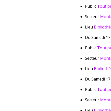
Public
Tout pu
Secteur
Montr
Lieu
Biblioth
Du Samedi 17 
Public
Tout pu
Secteur
Montr
Lieu
Bibliothè
Du Samedi 17 
Public
Tout pu
Secteur
Montr
Lieu
Biblioth