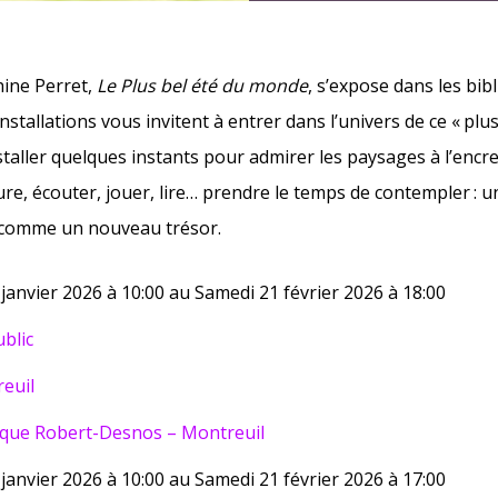
hine Perret,
Le Plus bel été du monde
, s’expose dans les bib
 installations vous invitent à entrer dans l’univers de ce « plu
staller quelques instants pour admirer les paysages à l’encre
ure, écouter, jouer, lire… prendre le temps de contempler : 
t comme un nouveau trésor.
janvier 2026 à 10:00 au Samedi 21 février 2026 à 18:00
blic
euil
èque Robert-Desnos – Montreuil
janvier 2026 à 10:00 au Samedi 21 février 2026 à 17:00