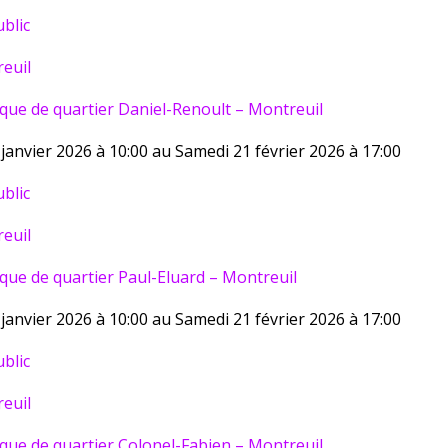
blic
euil
èque de quartier Daniel-Renoult – Montreuil
janvier 2026 à 10:00 au Samedi 21 février 2026 à 17:00
blic
euil
que de quartier Paul-Eluard – Montreuil
janvier 2026 à 10:00 au Samedi 21 février 2026 à 17:00
blic
euil
èque de quartier Colonel-Fabien – Montreuil