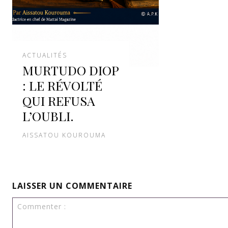
ACTUALITÉS
MURTUDO DIOP
: LE RÉVOLTÉ
QUI REFUSA
L’OUBLI.
AISSATOU KOUROUMA
LAISSER UN COMMENTAIRE