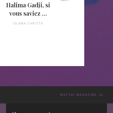
Halima Gadji, si
vous saviez …
ISLAMA CHRISTA
MATTAI MAGAZINE