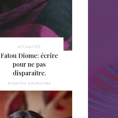
ACTUALITÉS
Fatou Diome: écrire
pour ne pas
disparaître.
AISSATOU KOUROUMA