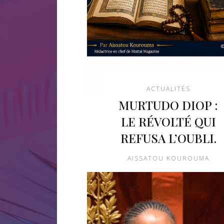
ACTUALITÉS
MURTUDO DIOP :
LE RÉVOLTÉ QUI
REFUSA L’OUBLI.
AISSATOU KOUROUMA