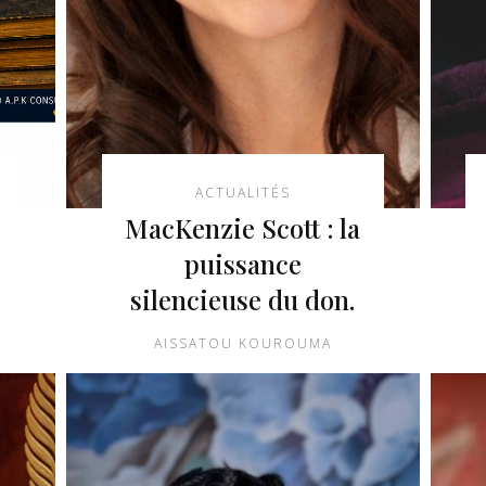
ACTUALITÉS
MacKenzie Scott : la
puissance
silencieuse du don.
AISSATOU KOUROUMA