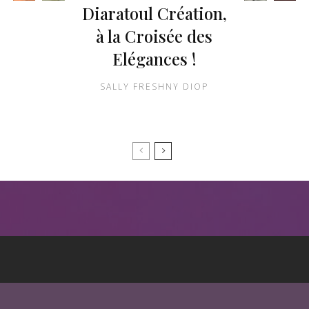
Diaratoul Création,
à la Croisée des
Elégances !
SALLY FRESHNY DIOP