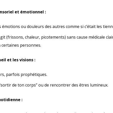
ensoriel et émotionnel :
s émotions ou douleurs des autres comme si c’était les tienn
it (frissons, chaleur, picotements) sans cause médicale clai
à certaines personnes.
il et les visions :
irs, parfois prophétiques.
“sortir de ton corps” ou de rencontrer des êtres lumineux.
uotidienne :