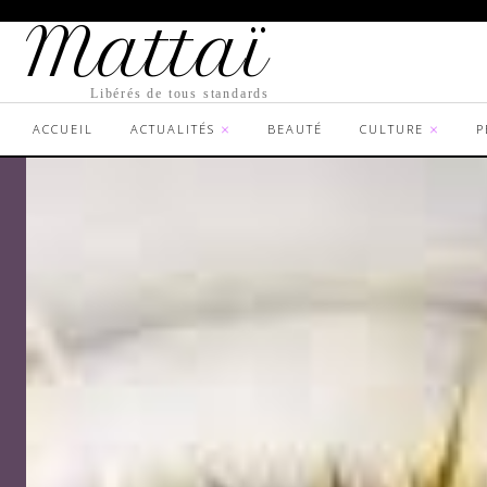
Mattaï
Libérés de tous standards
ACCUEIL
ACTUALITÉS
BEAUTÉ
CULTURE
P