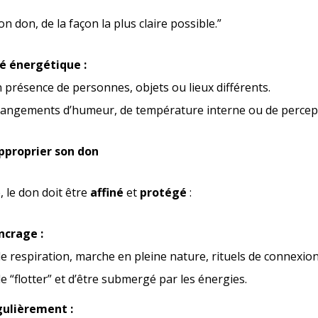
 don, de la façon la plus claire possible.”
té énergétique :
 présence de personnes, objets ou lieux différents.
hangements d’humeur, de température interne ou de percep
pproprier son don
é, le don doit être
affiné
et
protégé
:
ncrage :
e respiration, marche en pleine nature, rituels de connexion
de “flotter” et d’être submergé par les énergies.
gulièrement :