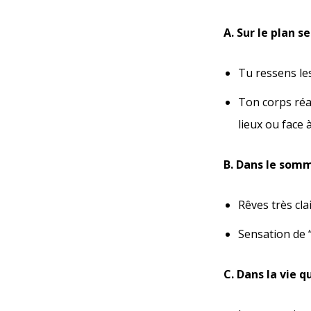
A. Sur le plan s
Tu ressens le
Ton corps réag
lieux ou face 
B. Dans le somme
Rêves très cla
Sensation de 
C. Dans la vie q