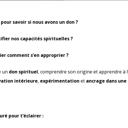
our savoir si nous avons un don ?
ier nos capacités spirituelles ?
fier comment s’en approprier ?
e un
don spirituel
, comprendre son origine et apprendre à l’i
ation intérieure
,
expérimentation
et
ancrage dans une
ré pour t’éclairer :