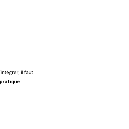
ntégrer, il faut
 pratique