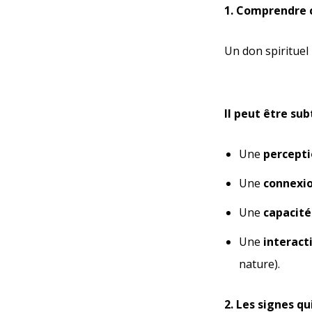
1. Comprendre ce
Un don spirituel 
Il peut être sub
Une
percepti
Une
connexio
Une
capacité
Une
interacti
nature).
2. Les signes qu