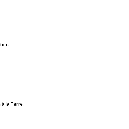
tion.
 à la Terre.