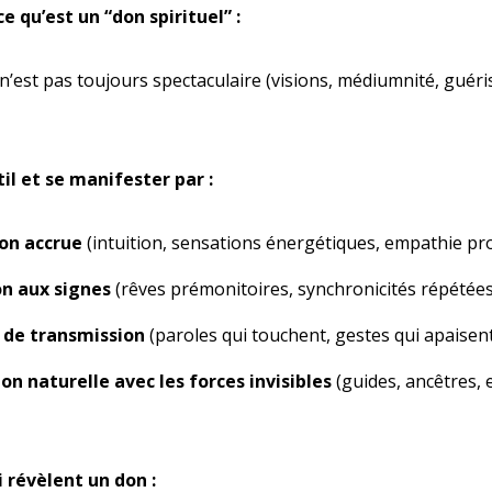
 qu’est un “don spirituel” :
n’est pas toujours spectaculaire (visions, médiumnité, guéri
til et se manifester par :
on accrue
(intuition, sensations énergétiques, empathie pr
n aux signes
(rêves prémonitoires, synchronicités répétées
 de transmission
(paroles qui touchent, gestes qui apaisent
on naturelle avec les forces invisibles
(guides, ancêtres, e
i révèlent un don :