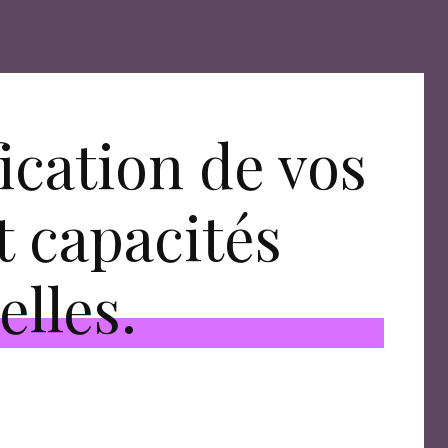
ication de vos
t capacités
elles.