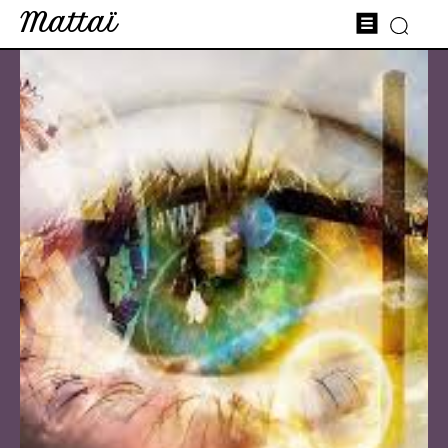
Mattaï