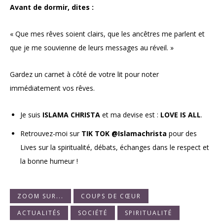
Avant de dormir, dites :
« Que mes rêves soient clairs, que les ancêtres me parlent et
que je me souvienne de leurs messages au réveil. »
Gardez un carnet à côté de votre lit pour noter
immédiatement vos rêves.
Je suis
ISLAMA CHRISTA
et ma devise est :
LOVE IS ALL
.
Retrouvez-moi sur
TIK TOK
@Islamachrista
pour des
Lives sur la spiritualité, débats, échanges dans le respect et
la bonne humeur !
ZOOM SUR...
COUPS DE CŒUR
ACTUALITÉS
SOCIÉTÉ
SPIRITUALITÉ