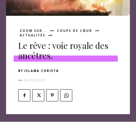
ZOOM SUR...
COUPS DE CŒUR
ACTUALITÉS
Le rêve : voie royale des
ancêtres.
BY
ISLAMA CHRISTA
04/10/2025