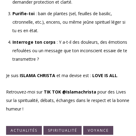
demander protection et clarté.
Purifie-toi
: bain de plantes (sel, feuilles de basilic,
citronnelle, etc.), encens, ou même jeûne spirituel léger si
tu es en état.
Interroge ton corps
: Y a-t-il des douleurs, des émotions
refoulées ou un message que ton inconscient essaie de te
transmettre ?
Je suis
ISLAMA CHRISTA
et ma devise est :
LOVE IS ALL
.
Retrouvez-moi sur
TIK TOK
@Islamachrista
pour des Lives
sur la spiritualité, débats, échanges dans le respect et la bonne
humeur !
ACTUALITÉS
SPIRITUALITÉ
VOYANCE