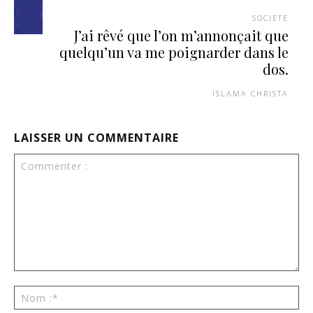
SOCIÉTÉ
J’ai rêvé que l’on m’annonçait que
quelqu’un va me poignarder dans le
dos.
ISLAMA CHRISTA
LAISSER UN COMMENTAIRE
Commenter
:
No
:*