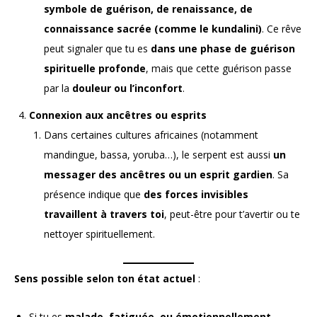
symbole de guérison, de renaissance, de
connaissance sacrée (comme le kundalini)
. Ce rêve
peut signaler que tu es
dans une phase de guérison
spirituelle profonde
, mais que cette guérison passe
par la
douleur ou l’inconfort
.
Connexion aux ancêtres ou esprits
Dans certaines cultures africaines (notamment
mandingue, bassa, yoruba…), le serpent est aussi
un
messager des ancêtres ou un esprit gardien
. Sa
présence indique que
des forces invisibles
travaillent à travers toi
, peut-être pour t’avertir ou te
nettoyer spirituellement.
Sens possible selon ton état actuel
:
Si tu es
malade, fatiguée, ou émotionnellement