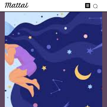
Mattaï