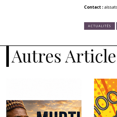
Contact :
aissa
ACTUALITÉS
Autres Article