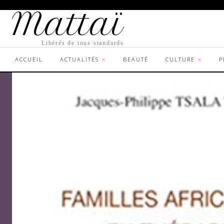
Mattaï
Libérés de tous standards
ACCUEIL
ACTUALITÉS
BEAUTÉ
CULTURE
P