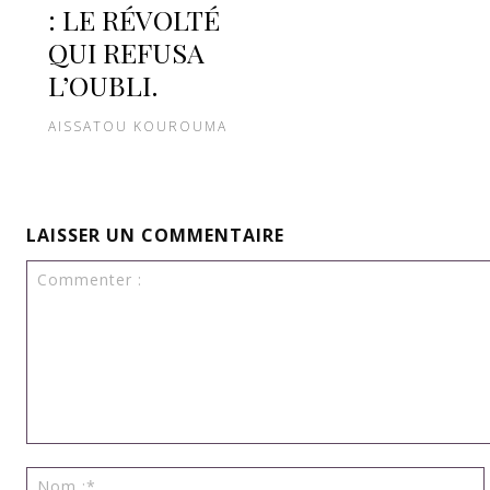
: LE RÉVOLTÉ
QUI REFUSA
L’OUBLI.
AISSATOU KOUROUMA
LAISSER UN COMMENTAIRE
Commenter
: