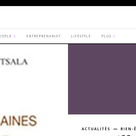
EOPLE
ENTREPRENARIAT
LIFESTYLE
PLUS
ACTUALITÉS
BIEN-