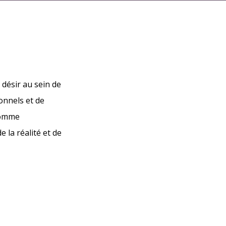
 désir au sein de
ionnels et de
somme
 la réalité et de