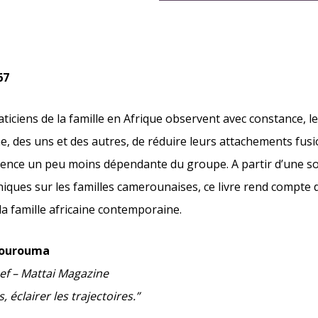
67
ticiens de la famille en Afrique observent avec constance, le
ine, des uns et des autres, de réduire leurs attachements fus
stence un peu moins dépendante du groupe. A partir d’une 
niques sur les familles camerounaises, ce livre rend compte de
la famille africaine contemporaine.
 Kourouma
ef – Mattai Magazine
, éclairer les trajectoires.”