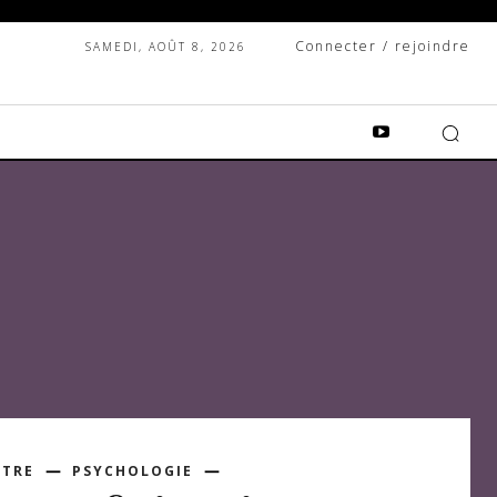
Connecter / rejoindre
SAMEDI, AOÛT 8, 2026
ÊTRE
PSYCHOLOGIE