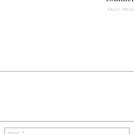
SALLY FRES
Nom
Em