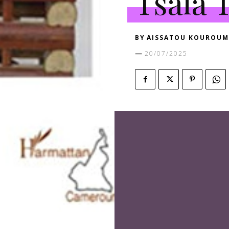
Tsala T
BY
AISSATOU KOUROUM
20/07/2025