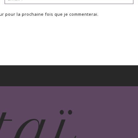
*
:*
ur pour la prochaine fois que je commenterai.
taï