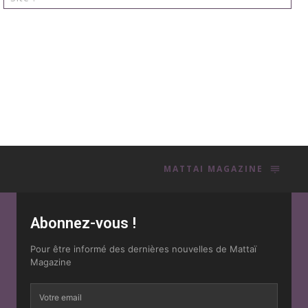
:
MATTAI MAGAZINE
Abonnez-vous !
Pour être informé des dernières nouvelles de Mattaï
Magazine