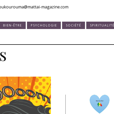
toukourouma@mattai-magazine.com
BIEN-ÊTRE
PSYCHOLOGIE
SOCIÉTÉ
SPIRITUALIT
s