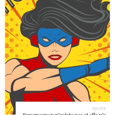
SOCIÉTÉ
Superwoman n’existe pas et elle n’a