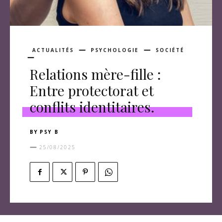
ACTUALITÉS
PSYCHOLOGIE
SOCIÉTÉ
Relations mère-fille :
Entre protectorat et
conflits identitaires.
BY
PSY B
25/08/2025