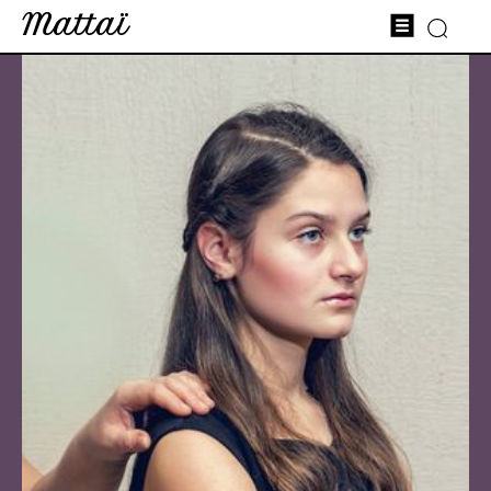
Mattaï