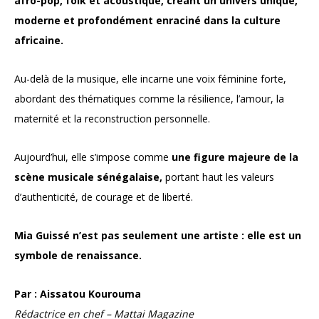
afro-pop, folk et acoustique, créant un univers unique,
moderne et profondément enraciné dans la culture
africaine.
Au-delà de la musique, elle incarne une voix féminine forte,
abordant des thématiques comme la résilience, l’amour, la
maternité et la reconstruction personnelle.
Aujourd’hui, elle s’impose comme
une figure majeure de la
scène musicale sénégalaise,
portant haut les valeurs
d’authenticité, de courage et de liberté.
Mia Guissé n’est pas seulement une artiste : elle est un
symbole de renaissance.
Par : Aissatou Kourouma
Rédactrice en chef – Mattai Magazine