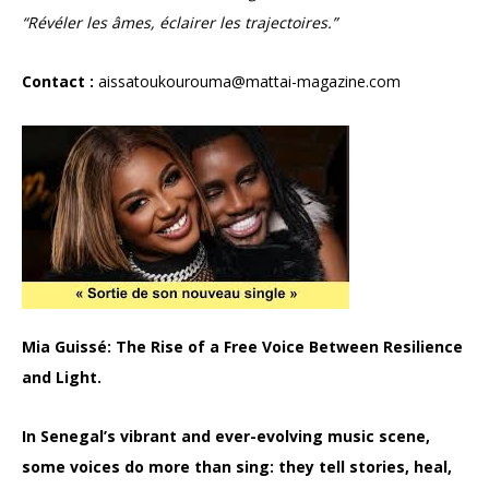
“Révéler les âmes, éclairer les trajectoires.”
Contact :
aissatoukourouma@mattai-magazine.com
Mia Guissé: The Rise of a Free Voice Between Resilience
and Light.
In Senegal’s vibrant and ever-evolving music scene,
some voices do more than sing: they tell stories, heal,