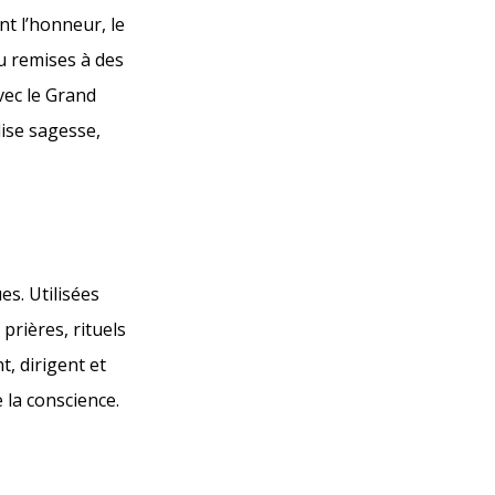
nt l’honneur, le
ou remises à des
vec le Grand
lise sagesse,
s. Utilisées
prières, rituels
t, dirigent et
 la conscience.