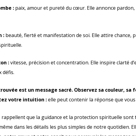
ombe :
paix, amour et pureté du cœur. Elle annonce pardon, r
.
 :
beauté, fierté et manifestation de soi. Elle attire chance, 
irituelle.
on :
vitesse, précision et concentration. Elle inspire clarté d’
x défis.
rouvée est un message sacré. Observez sa couleur, sa 
tez votre intuition :
elle peut contenir la réponse que vous
rappellent que la guidance et la protection spirituelle sont 
ême dans les détails les plus simples de notre quotidien. El