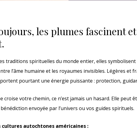
oujours, les plumes fascinent et
t.
s traditions spirituelles du monde entier, elles symbolisent l
 entre l’âme humaine et les royaumes invisibles. Légères et fr
 portent pourtant une énergie puissante : protection, guidanc
 croise votre chemin, ce n’est jamais un hasard. Elle peut ê
énédiction envoyée par l’univers ou vos guides spirituels.
 cultures autochtones américaines :