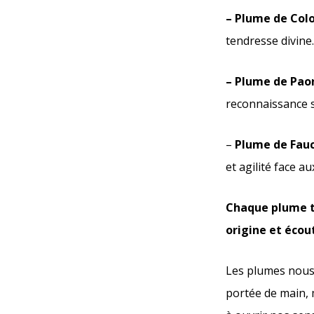
– Plume de Col
tendresse divine
– Plume de Paon
reconnaissance sp
–
Plume de Fauc
et agilité face au
Chaque plume t
origine et écou
Les plumes nous 
portée de main, m