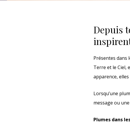
Depuis t
inspiren
Présentes dans le
Terre et le Ciel,
apparence, elles
Lorsqu’une plume
message ou une b
Plumes dans les