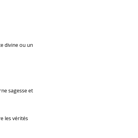
e divine ou un
carne sagesse et
e les vérités