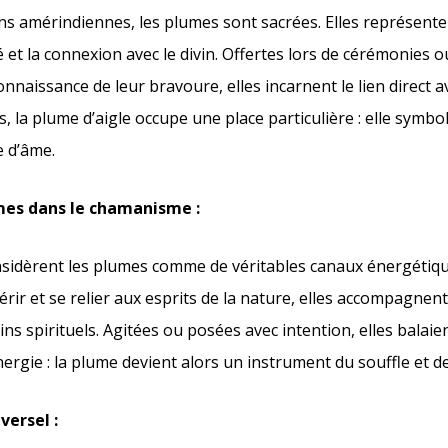
ons amérindiennes, les plumes sont sacrées. Elles représente
é et la connexion avec le divin. Offertes lors de cérémonies 
nnaissance de leur bravoure, elles incarnent le lien direct a
es, la plume d’aigle occupe une place particulière : elle symbo
e d’âme.
mes dans le chamanisme :
idèrent les plumes comme de véritables canaux énergétique
érir et se relier aux esprits de la nature, elles accompagnent 
ns spirituels. Agitées ou posées avec intention, elles balaien
ergie : la plume devient alors un instrument du souffle et de
ersel :