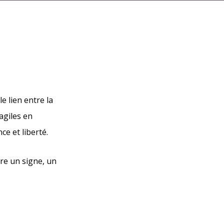
e lien entre la
agiles en
e et liberté.
tre un signe, un