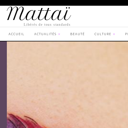
Mattaï
Libérés de tous standards
ACCUEIL
ACTUALITÉS
BEAUTÉ
CULTURE
P