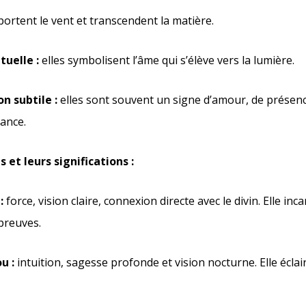
portent le vent et transcendent la matière.
tuelle :
elles symbolisent l’âme qui s’élève vers la lumière.
 subtile :
elles sont souvent un signe d’amour, de présenc
ance.
et leurs significations :
:
force, vision claire, connexion directe avec le divin. Elle in
épreuves.
u :
intuition, sagesse profonde et vision nocturne. Elle éclair