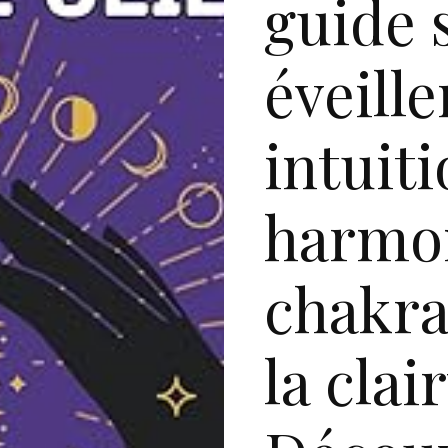
guide 
éveille
intuiti
harmon
chakra
la cla