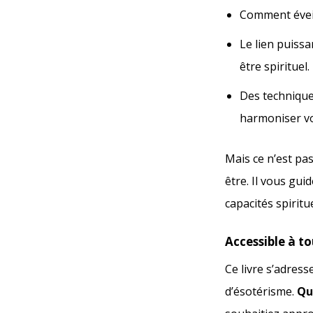
Comment éveil
Le lien puissa
être spirituel.
Des technique
harmoniser vo
Mais ce n’est pas
être. Il vous gui
capacités spiritu
Accessible à t
Ce livre s’adres
d’ésotérisme.
Qu