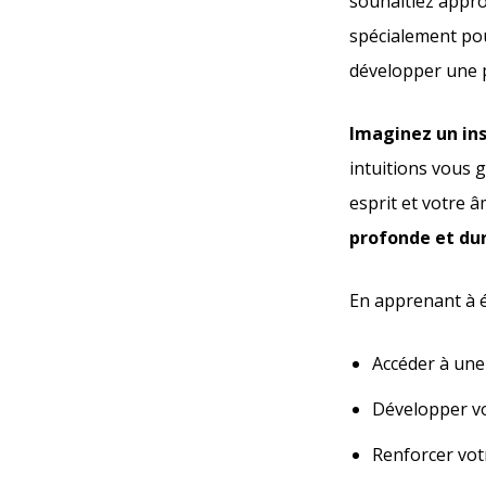
souhaitiez appro
spécialement pou
développer une p
Imaginez un in
intuitions vous 
esprit et votre 
profonde et du
En apprenant à éq
Accéder à une 
Développer vos
Renforcer vot