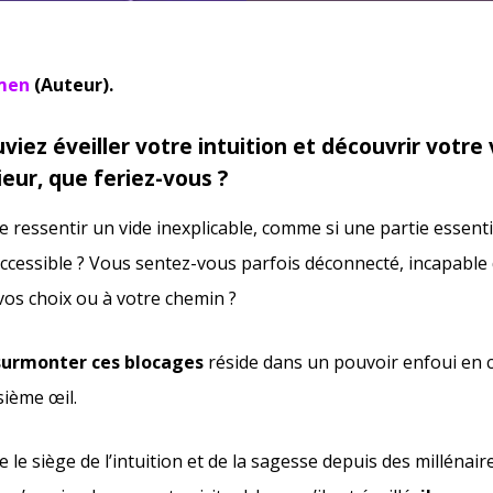
men
(Auteur).
uviez éveiller votre intuition et découvrir votre 
ieur, que feriez-vous ?
de ressentir un vide inexplicable, comme si une partie essenti
ccessible ? Vous sentez-vous parfois déconnecté, incapable
 vos choix ou à votre chemin ?
 surmonter ces blocages
réside dans un pouvoir enfoui en 
sième œil.
e siège de l’intuition et de la sagesse depuis des millénaire