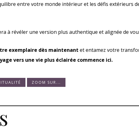
ilibre entre votre monde intérieur et les défis extérieurs de
dera à révéler une version plus authentique et alignée de v
re exemplaire dès maintenant
et entamez votre transf
oyage vers une vie plus éclairée commence ici.
RITUALITÉ
ZOOM SUR...
s