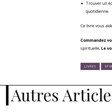
Trouver un équ
quotidienne.
Ce livre vous ai
Commandez vot
spirituelle
. Le v
LIVRES
SPI
Autres Article