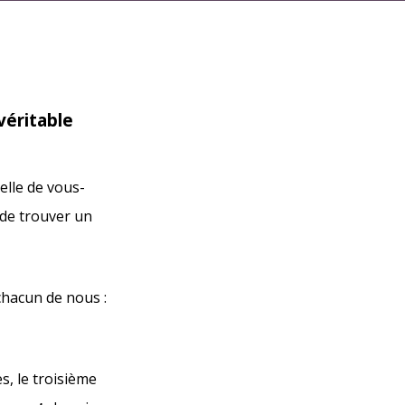
véritable
elle de vous-
 de trouver un
chacun de nous :
s, le troisième