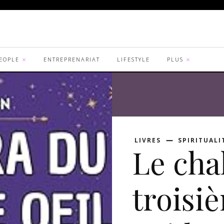
EOPLE
ENTREPRENARIAT
LIFESTYLE
PLUS
LIVRES
SPIRITUALI
Le cha
troisiè