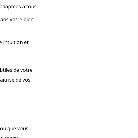
 adaptées à tous.
 dans votre bien-
 intuition et
btiles de votre
maîtrise de vos
ou que vous