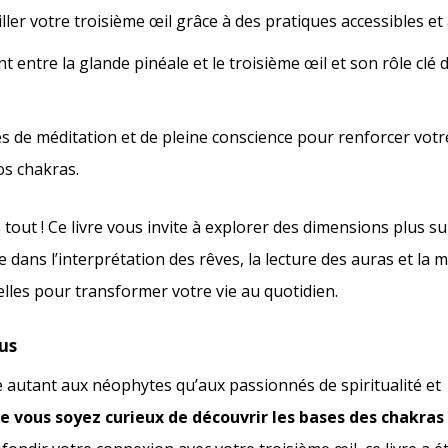
ler votre troisième œil grâce à des pratiques accessibles et
nt entre la glande pinéale et le troisième œil et son rôle clé
s de méditation et de pleine conscience pour renforcer votre
s chakras.
 tout ! Ce livre vous invite à explorer des dimensions plus su
de dans l’interprétation des rêves, la lecture des auras et la 
elles pour transformer votre vie au quotidien.
ous
se autant aux néophytes qu’aux passionnés de spiritualité et
e vous soyez curieux de découvrir les bases des chakras