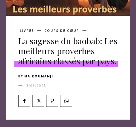
LIVRES
COUPS DE CŒUR
La sagesse du baobab: Les
meilleurs proverbes
africains classés par pays.
BY
MA KOUMANJI
13/03/2025