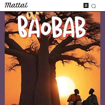
Mattaï