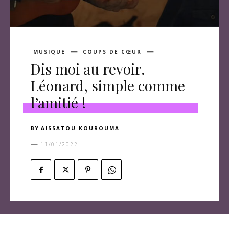
MUSIQUE
COUPS DE CŒUR
Dis moi au revoir.
Léonard, simple comme
l’amitié !
BY
AISSATOU KOUROUMA
11/01/2022