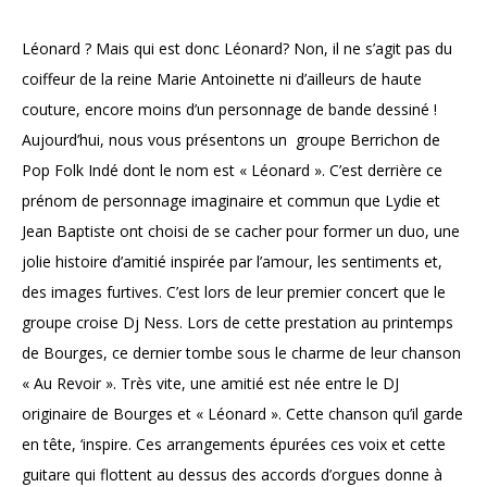
Léonard ? Mais qui est donc Léonard? Non, il ne s’agit pas du
coiffeur de la reine Marie Antoinette ni d’ailleurs de haute
couture, encore moins d’un personnage de bande dessiné !
Aujourd’hui, nous vous présentons un groupe Berrichon de
Pop Folk Indé dont le nom est « Léonard ». C’est derrière ce
prénom de personnage imaginaire et commun que Lydie et
Jean Baptiste ont choisi de se cacher pour former un duo, une
jolie histoire d’amitié inspirée par l’amour, les sentiments et,
des images furtives. C’est lors de leur premier concert que le
groupe croise Dj Ness. Lors de cette prestation au printemps
de Bourges, ce dernier tombe sous le charme de leur chanson
« Au Revoir ». Très vite, une amitié est née entre le DJ
originaire de Bourges et « Léonard ». Cette chanson qu’il garde
en tête, ‘inspire. Ces arrangements épurées ces voix et cette
guitare qui flottent au dessus des accords d’orgues donne à