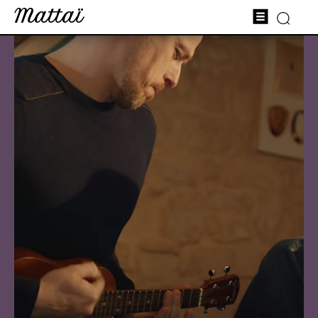
Mattaï