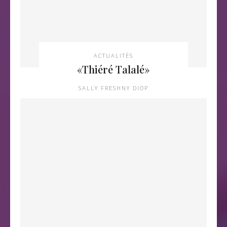
ACTUALITÉS
«Thiéré Talalé»
SALLY FRESHNY DIOP