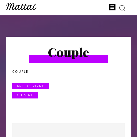
Mattaï
Couple
COUPLE
ART DE VIVRE
CUISINE