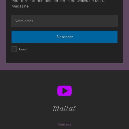
Pour être informé des dernières nouvelles de Mattaï
Magazine
S'abonner
Email
Mattaï
Contact