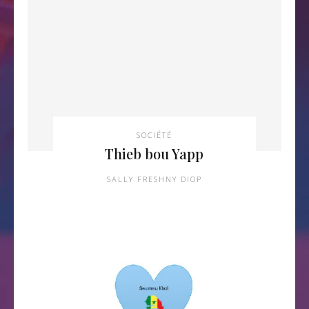
SOCIÉTÉ
Thieb bou Yapp
SALLY FRESHNY DIOP