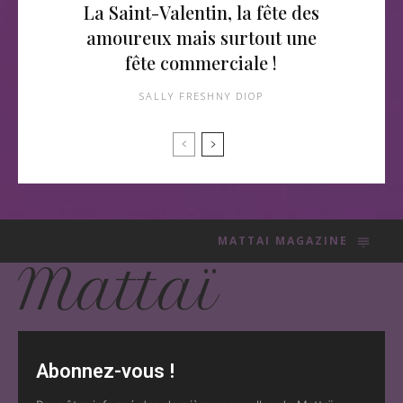
La Saint-Valentin, la fête des
amoureux mais surtout une
fête commerciale !
SALLY FRESHNY DIOP
MATTAI MAGAZINE
Mattaï
Abonnez-vous !