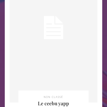
NON CLASSÉ
Le ceebu yapp