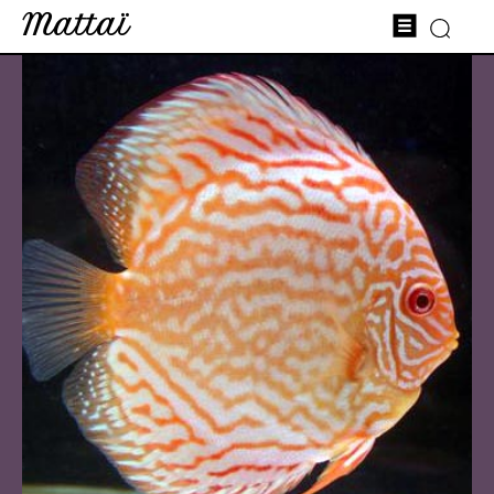
Mattaï