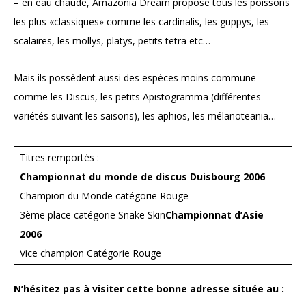
– en eau chaude, Amazonia Dream propose tous les poissons
les plus «classiques» comme les cardinalis, les guppys, les
scalaires, les mollys, platys, petits tetra etc…
Mais ils possèdent aussi des espèces moins commune
comme les Discus, les petits Apistogramma (différentes
variétés suivant les saisons), les aphios, les mélanoteania…
Titres remportés :
Championnat du monde de discus Duisbourg 2006
Champion du Monde catégorie Rouge
3ème place catégorie Snake Skin
Championnat d’Asie
2006
Vice champion Catégorie Rouge
N’hésitez pas à visiter cette bonne adresse située au :