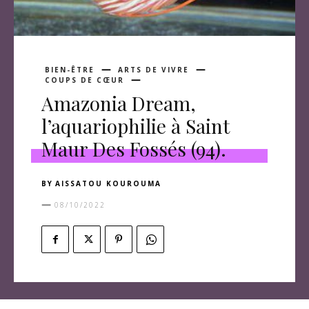
BIEN-ÊTRE
ARTS DE VIVRE
COUPS DE CŒUR
Amazonia Dream,
l’aquariophilie à Saint
Maur Des Fossés (94).
BY
AISSATOU KOUROUMA
08/10/2022