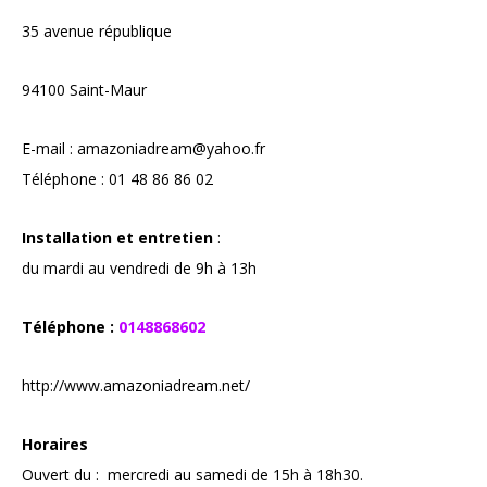
35 avenue république
94100 Saint-Maur
E-mail :
amazoniadream@yahoo.fr
Téléphone : 01 48 86 86 02
Installation et entretien
:
du mardi au vendredi de 9h à 13h
Téléphone :
0148868602
http://www.amazoniadream.net/
Horaires
Ouvert du : mercredi au samedi de 15h à 18h30.