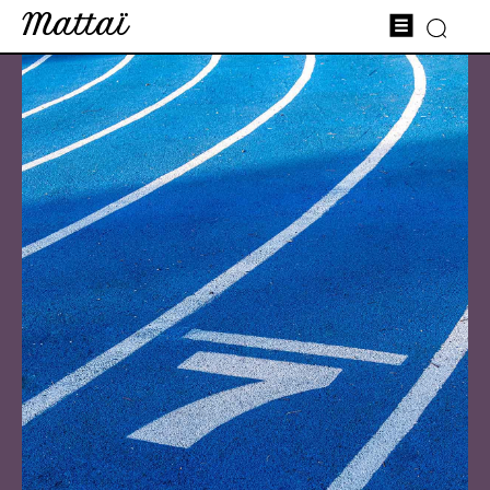
Mattaï