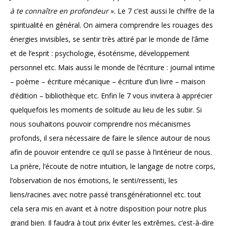
à te connaître en profondeur
». Le 7 c’est aussi le chiffre de la
spiritualité en général. On aimera comprendre les rouages des
énergies invisibles, se sentir très attiré par le monde de l’âme
et de l’esprit : psychologie, ésotérisme, développement
personnel etc. Mais aussi le monde de l’écriture : journal intime
– poème – écriture mécanique – écriture d’un livre – maison
d’édition – bibliothèque etc. Enfin le 7 vous invitera à apprécier
quelquefois les moments de solitude au lieu de les subir. Si
nous souhaitons pouvoir comprendre nos mécanismes
profonds, il sera nécessaire de faire le silence autour de nous
afin de pouvoir entendre ce qu’il se passe à l’intérieur de nous.
La prière, l’écoute de notre intuition, le langage de notre corps,
l’observation de nos émotions, le senti/ressenti, les
liens/racines avec notre passé transgénérationnel etc. tout
cela sera mis en avant et à notre disposition pour notre plus
grand bien. Il faudra à tout prix éviter les extrêmes, c’est-à-dire