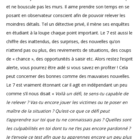
et ne bouscule pas les murs. Il aime prendre son temps en se
posant en observateur conscient afin de pouvoir relever les
moindres détails. Tel un détective privé, il mène ses enquêtes
en étudiant à la loupe chaque point important. Le 7 est aussi le
chiffre des inattendus, des surprises, des nouvelles qu’on
n’attend pas ou plus, des revirements de situations, des coups
de « chance », des opportunités à saisir etc. Alors restez l’esprit
alerte, vous pourrez être aidé si vous savez en profiter ! Cela
peut concerner des bonnes comme des mauvaises nouvelles.
Le 7 est vraiment étonnant car il agit en indépendant un peu
comme s’il nous disait «
Voilà un défi, te sens-tu capable de
le relever ? Vas-tu encore jouer les victimes ou te poser en
maître de la situation ? Qu’est-ce que ce défi peut
t’apprendre sur toi que tu ne connaissais pas ? Quelles sont
les culpabilités en toi dont tu ne t’es pas encore pardonné ?
Je t’envoie ce test afin que tu apprennes encore un peu plus