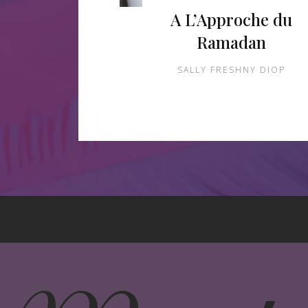
A L’Approche du
Ramadan
SALLY FRESHNY DIOP