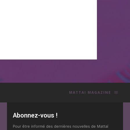
MATTAI MAGAZINE
Abonnez-vous !
Pour être informé des dernières nouvelles de Mattaï