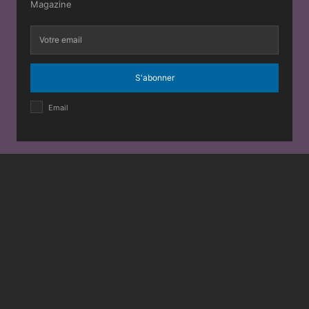
Magazine
S'abonner
Email