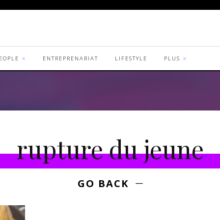
EOPLE
ENTREPRENARIAT
LIFESTYLE
PLUS
rupture du jeune
GO BACK