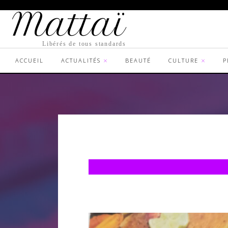
Mattaï
Libérés de tous standards
ACCUEIL
ACTUALITÉS
BEAUTÉ
CULTURE
P