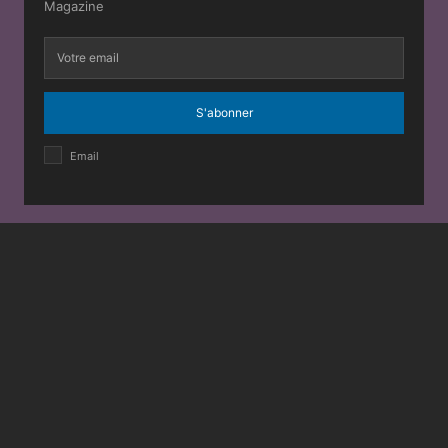
Magazine
S'abonner
Email