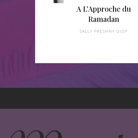
A L’Approche du
Ramadan
SALLY FRESHNY DIOP