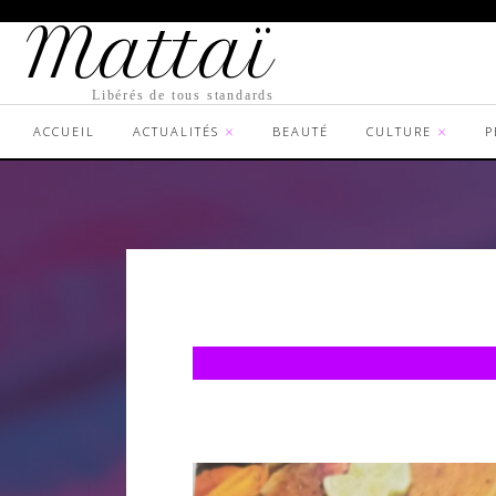
Mattaï
Libérés de tous standards
ACCUEIL
ACTUALITÉS
BEAUTÉ
CULTURE
P