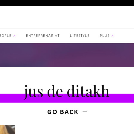
EOPLE
ENTREPRENARIAT
LIFESTYLE
PLUS
jus de ditakh
GO BACK