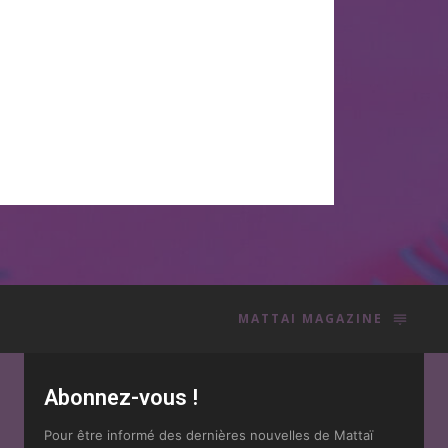
MATTAI MAGAZINE
Abonnez-vous !
Pour être informé des dernières nouvelles de Mattaï