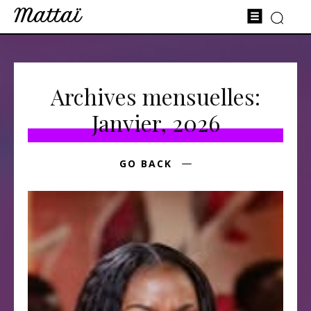
Mattaï
Archives mensuelles:
Janvier, 2026
GO BACK