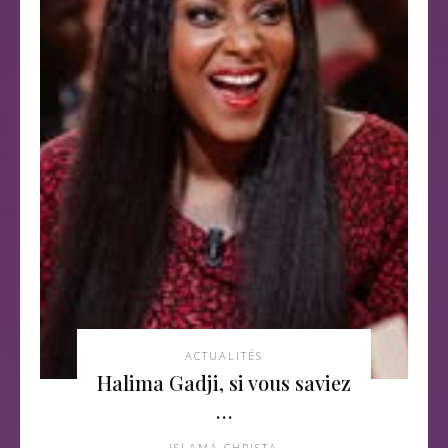
ACTUALITÉS
Halima Gadji, si vous saviez
…
ISLAMA CHRISTA