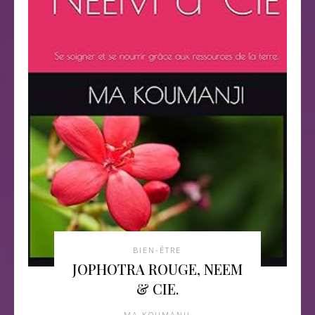
BIEN-ÊTRE
JOPHOTRA ROUGE, NEEM
& CIE.
MA KOUMANJI