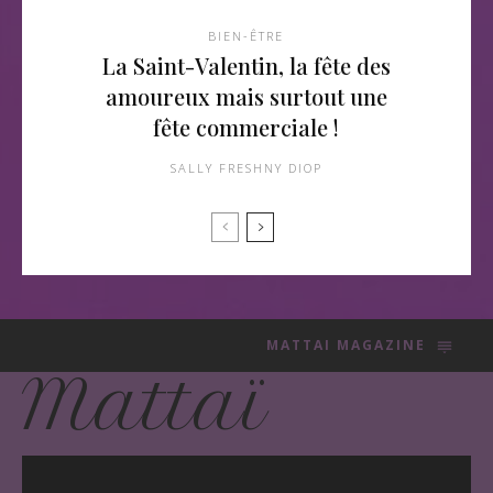
BIEN-ÊTRE
La Saint-Valentin, la fête des
amoureux mais surtout une
fête commerciale !
SALLY FRESHNY DIOP
MATTAI MAGAZINE
Mattaï