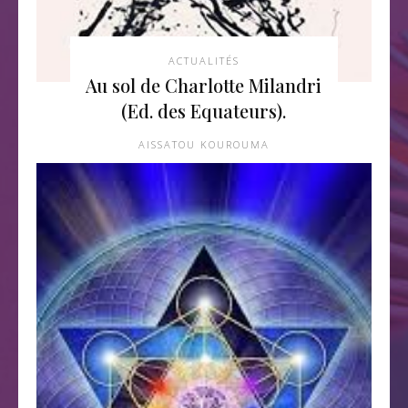
ACTUALITÉS
Au sol de Charlotte Milandri
(Ed. des Equateurs).
AISSATOU KOUROUMA